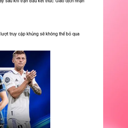
ay sau khi trận đấu kết thúc. Giao dịch nhận
lượt truy cập khủng sẽ không thể bỏ qua