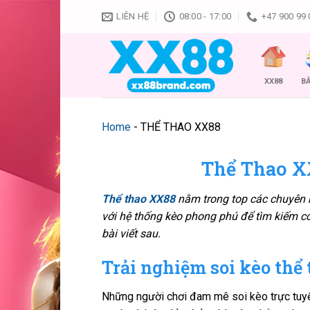
Chuyển
LIÊN HỆ
08:00 - 17:00
+47 900 99
đến
nội
dung
XX88
B
Home
-
THỂ THAO XX88
Thể Thao X
Thể thao XX88
nằm trong top các chuyên m
với hệ thống kèo phong phú để tìm kiếm c
bài viết sau.
Trải nghiệm soi kèo thể
Những người chơi đam mê soi kèo trực tuyế