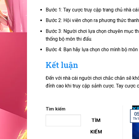
Bước 1: Tay cược truy cập trang chủ nhà cái
Bước 2: Hội viên chọn ra phương thức thanh
Bước 3: Người chơi lựa chọn chuyên mục thể
thống bộ môn thi đấu.
Bước 4: Bạn hãy lựa chọn cho mình bộ môn t
Kết luận
Đến với nhà cái người chơi chắc chắn sẽ kh
đỉnh cao khi truy cập sảnh cược. Tay cược c
Tìm kiếm
0
Th1
TÌM
KIẾM