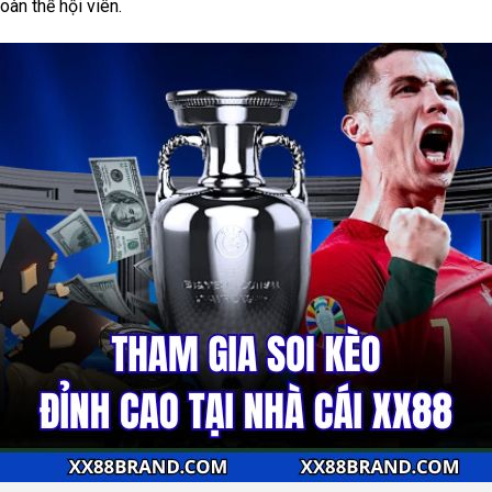
oàn thể hội viên.