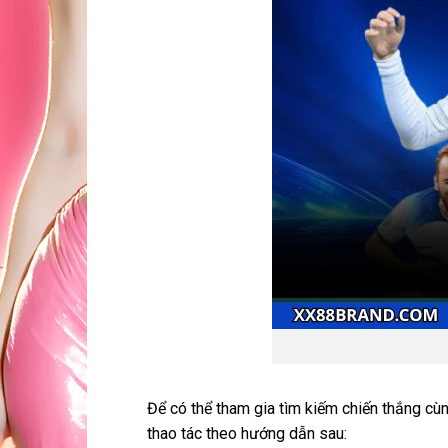
Để có thể tham gia tìm kiếm chiến thắng cù
thao tác theo hướng dẫn sau: