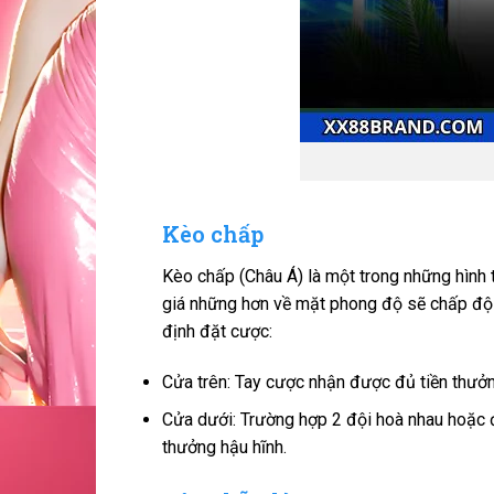
Kèo chấp
Kèo chấp (Châu Á) là một trong những hình
giá những hơn về mặt phong độ sẽ chấp đội 
định đặt cược:
Cửa trên: Tay cược nhận được đủ tiền thưởng
Cửa dưới: Trường hợp 2 đội hoà nhau hoặc đ
thưởng hậu hĩnh.