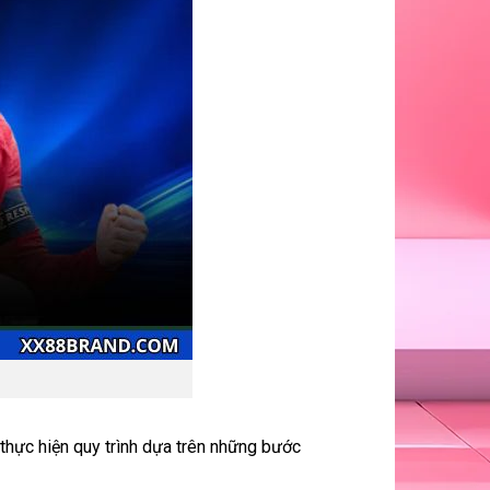
thực hiện quy trình dựa trên những bước