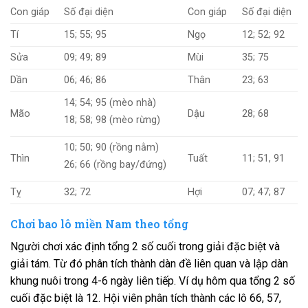
Con giáp
Số đại diện
Con giáp
Số đại diện
Tí
15; 55; 95
Ngọ
12; 52; 92
Sửa
09; 49; 89
Mùi
35; 75
Dần
06; 46; 86
Thân
23; 63
14; 54; 95 (mèo nhà)
Mão
Dậu
28; 68
18; 58; 98 (mèo rừng)
10; 50; 90 (rồng nằm)
Thìn
Tuất
11; 51, 91
26; 66 (rồng bay/đứng)
Tỵ
32; 72
Hợi
07; 47; 87
Chơi bao lô miền Nam theo tổng
Người chơi xác định tổng 2 số cuối trong giải đặc biệt và
giải tám. Từ đó phân tích thành dàn đề liên quan và lập dàn
khung nuôi trong 4-6 ngày liên tiếp. Ví dụ hôm qua tổng 2 số
cuối đặc biệt là 12. Hội viên phân tích thành các lô 66, 57,