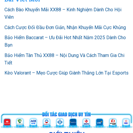
Cách Bào Khuyến Mãi XX88 – Kinh Nghiệm Dành Cho Hội
Viên
Cách Cược Đối Đầu Đơn Giản, Nhận Khuyến Mãi Cực Khủng
Bảo Hiểm Baccarat – Ưu Đãi Hot Nhất Năm 2025 Dành Cho
Bạn
Bảo Hiểm Tân Thủ XX88 – Nội Dung Và Cách Tham Gia Chi
Tiết
Kèo Valorant – Mẹo Cược Giúp Giành Thắng Lớn Tại Esports