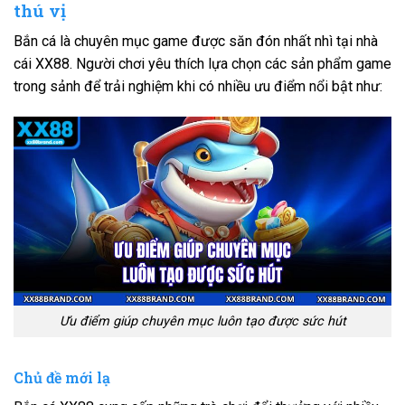
thú vị
Bắn cá là chuyên mục game được săn đón nhất nhì tại nhà
cái XX88. Người chơi yêu thích lựa chọn các sản phẩm game
trong sảnh để trải nghiệm khi có nhiều ưu điểm nổi bật như:
Ưu điểm giúp chuyên mục luôn tạo được sức hút
Chủ đề mới lạ