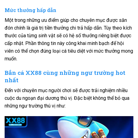
Mức thưởng hấp dẫn
Một trong những ưu điểm giúp cho chuyên mục được săn
đón chính là giá trị tiền thưởng chi trả hấp dẫn. Tùy theo kích
thước của từng sinh vật sẽ có hệ số thưởng riêng biệt được
cấp nhật. Phần thông tin này công khai minh bạch để hội
viên có thể chọn đúng loại cá tiêu diệt với mức thưởng mong
muốn.
Bắn cá XX88 cùng những ngư trường hot
nhất
Đến với chuyên mục người chơi sẽ được trải nghiệm nhiều
cuộc du ngoạn đại dương thú vị. Đặc biệt không thể bỏ qua
những ngư trường thú vị như: