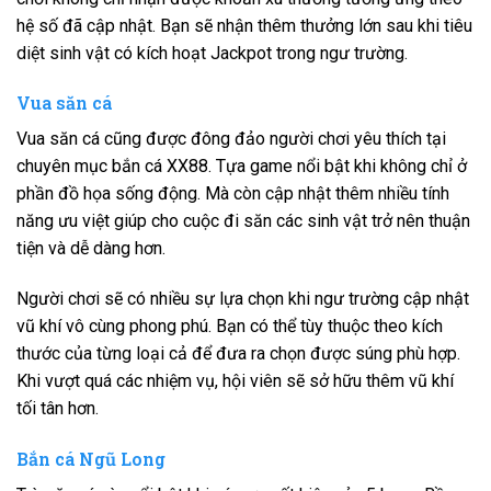
hệ số đã cập nhật. Bạn sẽ nhận thêm thưởng lớn sau khi tiêu
diệt sinh vật có kích hoạt Jackpot trong ngư trường.
Vua săn cá
Vua săn cá cũng được đông đảo người chơi yêu thích tại
chuyên mục bắn cá XX88. Tựa game nổi bật khi không chỉ ở
phần đồ họa sống động. Mà còn cập nhật thêm nhiều tính
năng ưu việt giúp cho cuộc đi săn các sinh vật trở nên thuận
tiện và dễ dàng hơn.
Người chơi sẽ có nhiều sự lựa chọn khi ngư trường cập nhật
vũ khí vô cùng phong phú. Bạn có thể tùy thuộc theo kích
thước của từng loại cả để đưa ra chọn được súng phù hợp.
Khi vượt quá các nhiệm vụ, hội viên sẽ sở hữu thêm vũ khí
tối tân hơn.
Bắn cá Ngũ Long