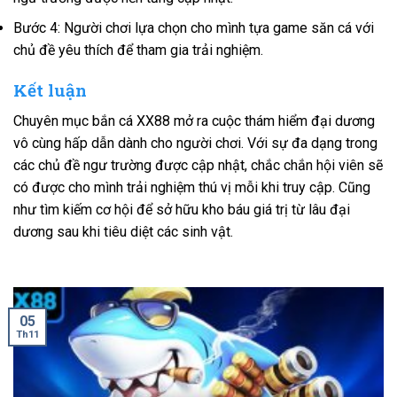
Bước 4: Người chơi lựa chọn cho mình tựa game săn cá với
chủ đề yêu thích để tham gia trải nghiệm.
Kết luận
Chuyên mục bắn cá XX88 mở ra cuộc thám hiểm đại dương
vô cùng hấp dẫn dành cho người chơi. Với sự đa dạng trong
các chủ đề ngư trường được cập nhật, chắc chắn hội viên sẽ
có được cho mình trải nghiệm thú vị mỗi khi truy cập. Cũng
như tìm kiếm cơ hội để sở hữu kho báu giá trị từ lâu đại
dương sau khi tiêu diệt các sinh vật.
05
Th11