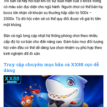
Trò săn cá này nổi bật khi có sự xuất hiện của 5 boss Rồng
có màu sắc đại diện cho ngũ hành. Người chơi có thể bắn hạ
boss lớn nhận về khoản xu thưởng hấp dẫn từ 500x –
2000x. Từ đó hội viên sẽ có thể quy đổi được về giá trị tiền
mặt khủng.
Bắn cá ngũ long cập nhật hệ thống phòng chơi theo nhiều
cấp độ từ cơ bản cho đến nâng cao. Đảm bảo mọi đối tượng
hội viên đều có thể dễ dàng lựa chọn nhiệm vụ phù hợp theo
kinh nghiệm để đi săn.
Truy cập chuyên mục bắn cá XX88 cực dễ
dàng