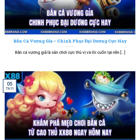
Bắn Cá Vương Gỉa – Chinh Phục Đại Dương Cực Hay
Bắn cá vương giả là sân chơi cực thú vị và lôi cuốn tại nền [...]
05
Th11