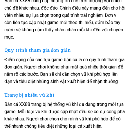
Bắn cá XX88 cung cấp những trò chơi đổi thưởng với nhiều
chủ đề khác nhau, độc đáo. Chính điều này mang đến cho hội
viên nhiều sự lựa chọn trong quá trình trải nghiệm. Đơn vị
còn liên tục cập nhật game mới theo thị hiếu, đảm bảo tay
cược sẽ không cảm thấy nhàm chán mỗi khi đến với chuyên
mục.
Quy trình tham gia đơn giản
Điểm cộng của các tựa game bắn cá là có quy trình tham gia
đơn giản. Người chơi không phải mất quá nhiều thời gian để
nắm rõ các bước. Bạn sẽ chỉ cần chọn vũ khí phù hợp lên
đạn và tiêu diệt những sinh vật xuất hiện để nhận thưởng.
Trang bị nhiều vũ khí
Bắn cá XX88 trang bị hệ thống vũ khí đa dạng trong mỗi tựa
game. Mỗi loại vũ khí được cập nhật đều sẽ có sự công phá
khác nhau. Người chơi chọn cho mình vũ khí phù hợp để có
thể nhanh chóng tiêu diệt những loại cá xuất hiện.